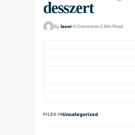
desszert
By
laser
0 Comments
1 Min Read
Uncategorized
FILED IN