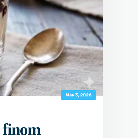
May 3, 2026
 finom