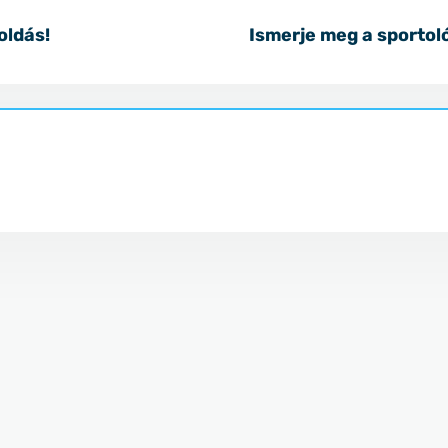
oldás!
Ismerje meg a sportol