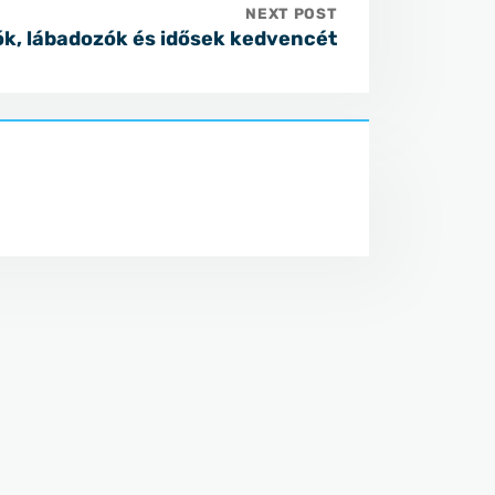
NEXT POST
ók, lábadozók és idősek kedvencét