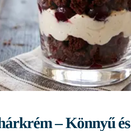
hárkrém – Könnyű és