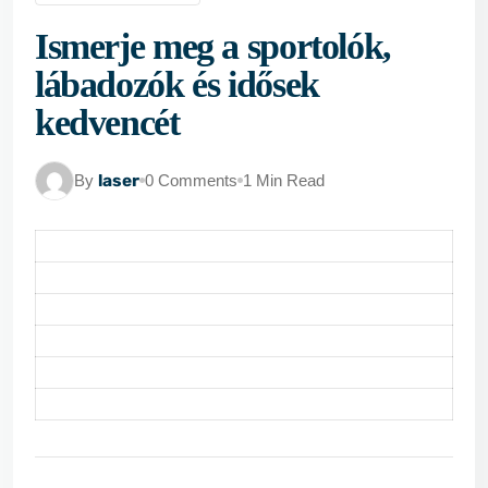
Ismerje meg a sportolók,
lábadozók és idősek
kedvencét
By
laser
0 Comments
1 Min Read