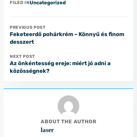
Uncategorized
FILED IN
PREVIOUS POST
Feketeerdő pohárkrém – Könnyű és finom
desszert
NEXT POST
Az önkéntesség ereje: miért jó adni a
közösségnek?
ABOUT THE AUTHOR
laser