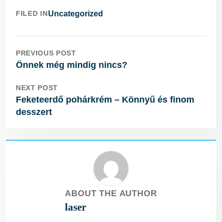
FILED IN
Uncategorized
PREVIOUS POST
Önnek még mindig nincs?
NEXT POST
Feketeerdő pohárkrém – Könnyű és finom
desszert
ABOUT THE AUTHOR
laser