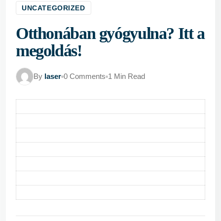
UNCATEGORIZED
Otthonában gyógyulna? Itt a
megoldás!
By
laser
0 Comments
1 Min Read